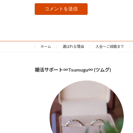
ホーム
選ばれる理由
入会～ご成婚まで
婚活サポート∞Tsumugu∞ (ツムグ)