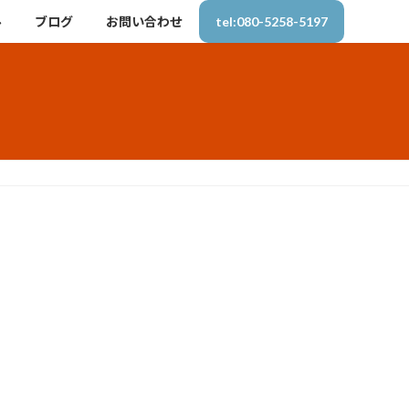
ル
ブログ
お問い合わせ
tel:080-5258-5197