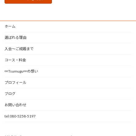
ホーム
選ばれる理由
入会～ご成婚まで
コース・料金
∞Tsumugu∞の想い
プロフィール
ブログ
お問い合わせ
tel:080-5258-5197