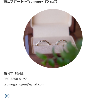
婚活サポート∞Tsumugu∞ (ツムグ)
福岡市博多区
080-5258-5197
tsumugumugen@gmail.com